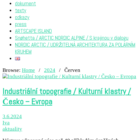
dokument
texty
odkazy
press
ARTSCAPE ISLAND
Snøhetta / ARCTIC NORDIC ALPINE / S krajinou v dialogu
NORDIC ARCTIC / UDRŽITELNÁ ARCHITEKTURA ZA POLÁRNÍM
KRUHEM
Browse:
Home
/
2024
/
Červen
Industriální topografie / Kulturní klastry /
Česko – Evropa
3.6.2024
Iva
aktuality