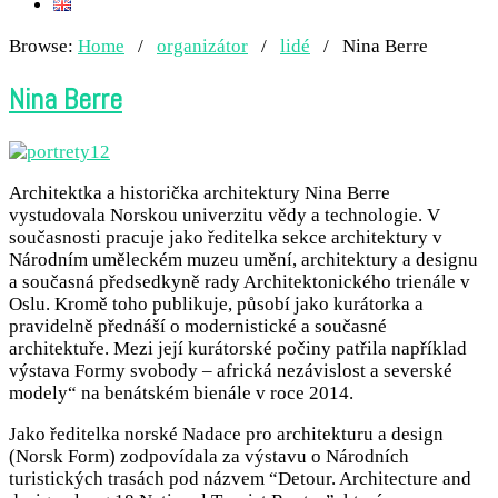
Browse:
Home
/
organizátor
/
lidé
/
Nina Berre
Nina Berre
Architektka a historička architektury Nina Berre
vystudovala Norskou univerzitu vědy a technologie. V
současnosti pracuje jako ředitelka sekce architektury v
Národním uměleckém muzeu umění, architektury a designu
a současná předsedkyně rady Architektonického trienále v
Oslu. Kromě toho publikuje, působí jako kurátorka a
pravidelně přednáší o modernistické a současné
architektuře. Mezi její kurátorské počiny patřila například
výstava Formy svobody – africká nezávislost a severské
modely“ na benátském bienále v roce 2014.
Jako ředitelka norské Nadace pro architekturu a design
(Norsk Form) zodpovídala za výstavu o Národních
turistických trasách pod názvem “Detour. Architecture and